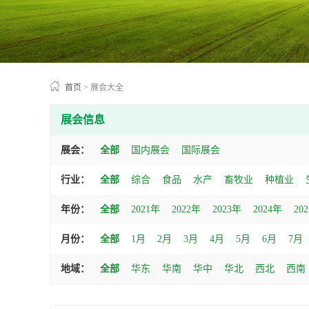
首页
>
展会大全
展会信息
展会：
全部
国内展会
国际展会
行业：
全部
综合
食品
水产
畜牧业
种植业
年份：
全部
2021年
2022年
2023年
2024年
20
月份：
全部
1月
2月
3月
4月
5月
6月
7月
地域：
全部
华东
华南
华中
华北
西北
西南