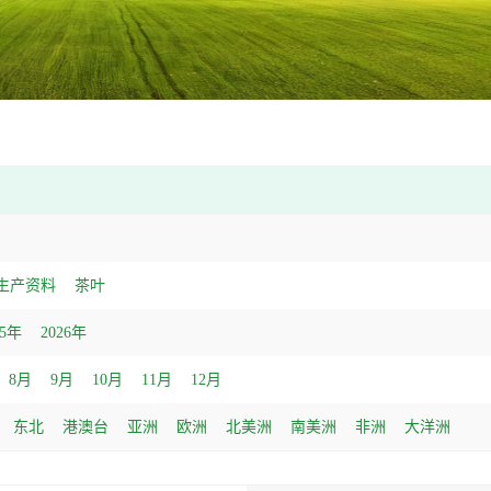
生产资料
茶叶
25年
2026年
8月
9月
10月
11月
12月
东北
港澳台
亚洲
欧洲
北美洲
南美洲
非洲
大洋洲