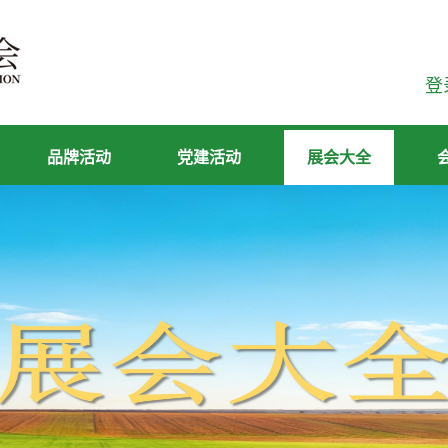
登
品牌活动
党建活动
展会大全