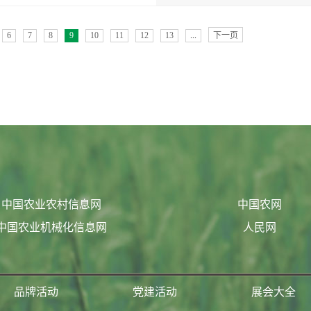
6
7
8
9
10
11
12
13
...
下一页
中国农业农村信息网
中国农网
中国农业机械化信息网
人民网
品牌活动
党建活动
展会大全