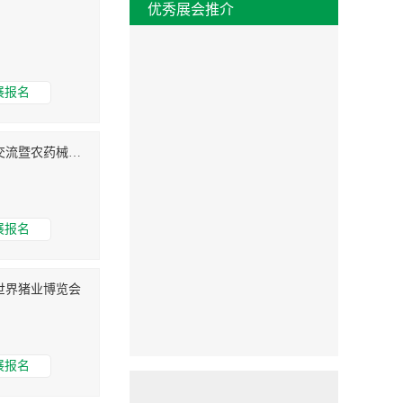
优秀展会推介
展报名
2018第二十四届山东植保信息交流暨农药械交易会
展报名
8世界猪业博览会
展报名