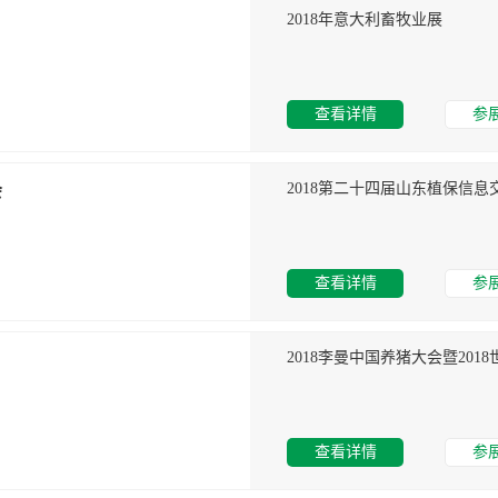
2018年意大利畜牧业展
查看详情
参
会
查看详情
参
2018李曼中国养猪大会暨201
查看详情
参