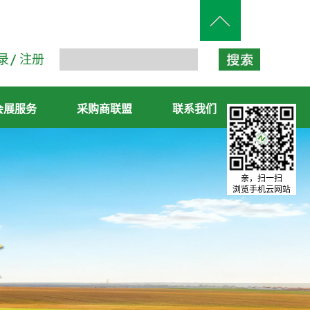
录
注册
会展服务
采购商联盟
联系我们
亲，扫一扫
浏览手机云网站