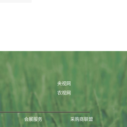
央视网
农视网
会展服务
采购商联盟