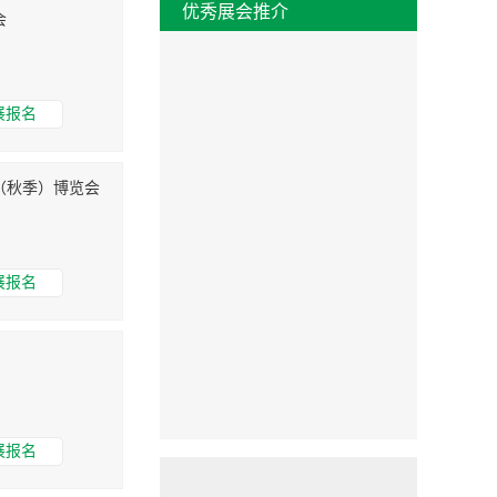
优秀展会推介
会
展报名
易（秋季）博览会
展报名
展报名