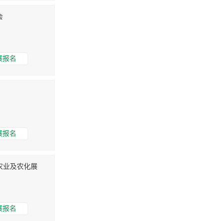
会
展报名
展报名
农业及农化展
展报名