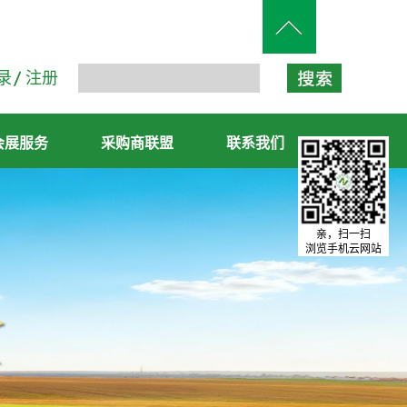
录
注册
会展服务
采购商联盟
联系我们
亲，扫一扫
浏览手机云网站