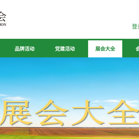
登
品牌活动
党建活动
展会大全