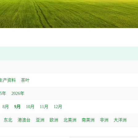
生产资料
茶叶
25年
2026年
8月
9月
10月
11月
12月
东北
港澳台
亚洲
欧洲
北美洲
南美洲
非洲
大洋洲