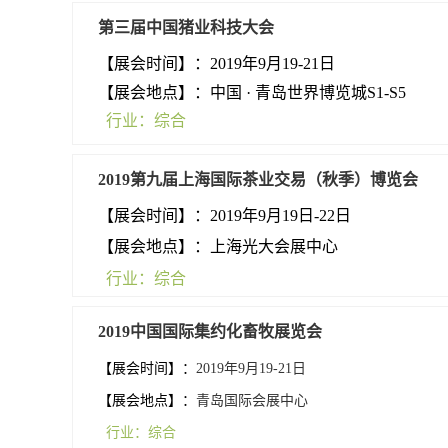
第三届中国猪业科技大会
【展会时间】：
2019年
9
月19-21日
【展
会地点】：中国 · 青岛世界博览城S1-S5
行业：综合
2019第九届上海国际茶业交易（秋季）博览会
【展会
时间】：2019年9月19日-22日
【展会地点】：上海光大会展中心
行业：综合
2019中国国际集约化畜牧展览会
【展会时间】：
2019年9月19-21日
【展会地点】：
青岛国际会展中心
行业：综合