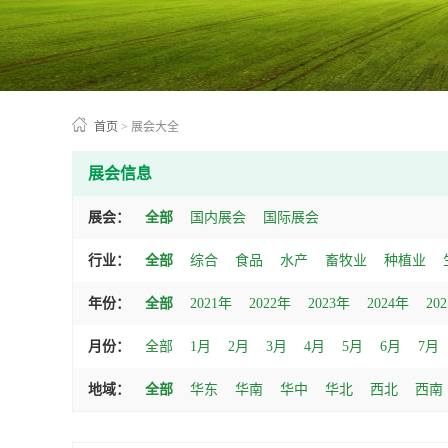
首页
>
展会大全
展会信息
展会：
全部
国内展会
国际展会
行业：
全部
综合
食品
水产
畜牧业
种植业
年份：
全部
2021年
2022年
2023年
2024年
20
月份：
全部
1月
2月
3月
4月
5月
6月
7月
地域：
全部
华东
华南
华中
华北
西北
西南