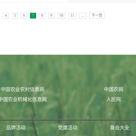
4
5
6
7
8
9
10
11
...
下一页
中国农业农村信息网
中国农网
中国农业机械化信息网
人民网
品牌活动
党建活动
展会大全