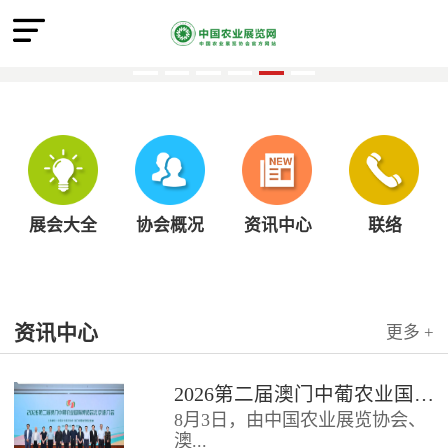
展会大全
协会概况
资讯中心
联络
资讯中心
更多 +
2026第二届澳门中葡农业国际博览会北京推介会圆满召开
8月3日，由中国农业展览协会、
澳...