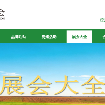
登
品牌活动
党建活动
展会大全