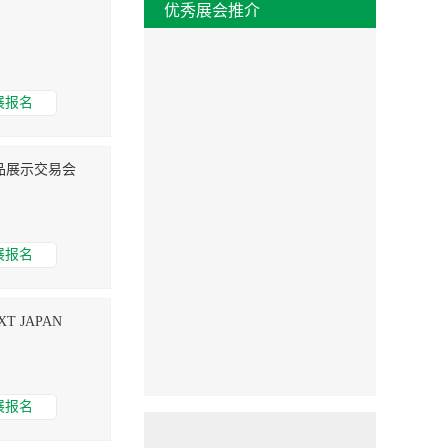
优秀展会推介
展报名
品展示交易会
展报名
T JAPAN
展报名