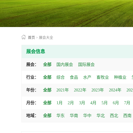
首页
>
展会大全
展会信息
展会：
全部
国内展会
国际展会
行业：
全部
综合
食品
水产
畜牧业
种植业
年份：
全部
2021年
2022年
2023年
2024年
20
月份：
全部
1月
2月
3月
4月
5月
6月
7月
地域：
全部
华东
华南
华中
华北
西北
西南