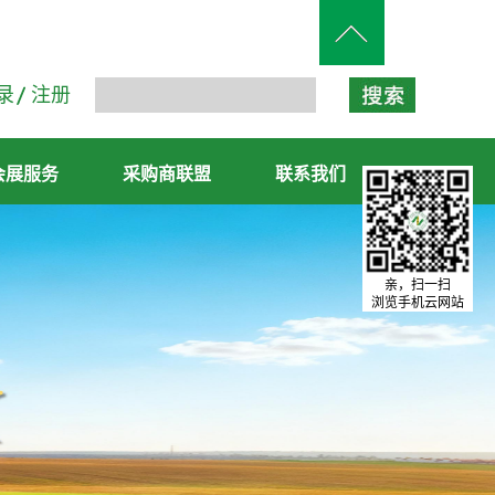
录
注册
会展服务
采购商联盟
联系我们
亲，扫一扫
浏览手机云网站