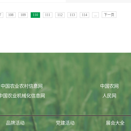
7
108
109
110
111
112
113
114
...
下一页
中国农业农村信息网
中国农网
中国农业机械化信息网
人民网
品牌活动
党建活动
展会大全