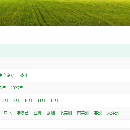
生产资料
茶叶
25年
2026年
8月
9月
10月
11月
12月
东北
港澳台
亚洲
欧洲
北美洲
南美洲
非洲
大洋洲