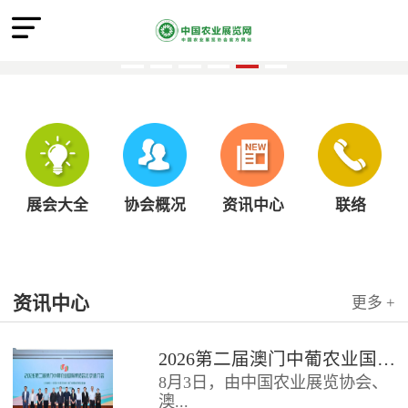
展会大全
协会概况
资讯中心
联络
资讯中心
更多 +
2026第二届澳门中葡农业国际博览会北京推介会圆满召开
8月3日，由中国农业展览协会、
澳...