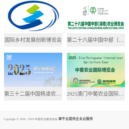
专业网站，提供了...
国际乡村发展创新博览会
第二十六届中国中部（湖南）农业博览会
第三十二届中国杨凌农业高新科技成果博览会
2025澳门中葡农业国际博览会
犀牛云提供企业云服务
Copyright © 2018 - 2019 中国农业展览协会