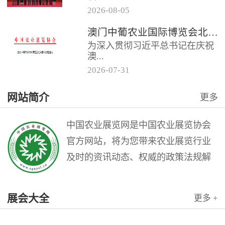
2026
-
08
-
05
门中葡商贸促进协会共同主办的
澳门中葡农业国际博览会北京推介会邀请函
“第二届澳门中葡农业国际博览会
为深入贯彻习近平总书记在庆祝
北京推介会”在全国农业展览馆
澳...
召...
2026
-
07
-
31
门回归祖国25周年大会上的重要
网站简介
更多
讲话精神，充分发挥澳门作为中
国与葡语国家商贸合作服务平台
的优...
中国农业展览网是中国农业展览协会
官方网站，将为您带来农业展览行业
及时的资讯动态、权威的政策法规解
读和理论指导，是广大农业展览从业
人员的业务交流平台。中国农业展览
展会大全
更多 +
网是中国农业展览协会与北京农展国
际传媒公司联袂打造的农业会展行业