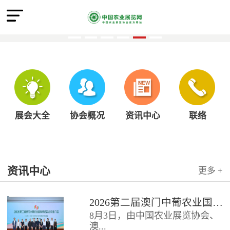
展会大全
协会概况
资讯中心
联络
资讯中心
更多 +
2026第二届澳门中葡农业国际博览会北京推介会圆满召开
8月3日，由中国农业展览协会、
澳...